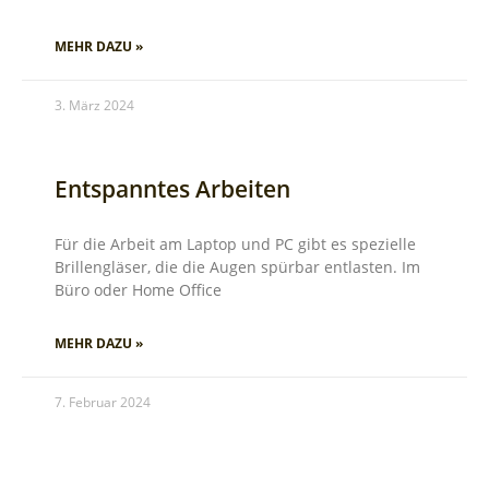
MEHR DAZU »
3. März 2024
Entspanntes Arbeiten
Für die Arbeit am Laptop und PC gibt es spezielle
Brillengläser, die die Augen spürbar entlasten. Im
Büro oder Home Office
MEHR DAZU »
7. Februar 2024